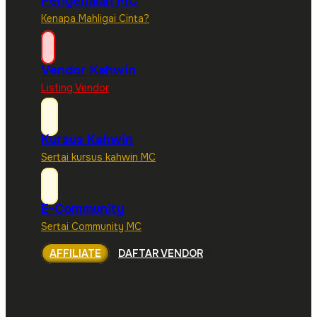
Pengenalan MC
Kenapa Mahligai Cinta?
Vendor Kahwin
Listing Vendor
Kursus Kahwin
Sertai kursus kahwin MC
E-Community
Sertai Community MC
AFFILIATE
DAFTAR VENDOR