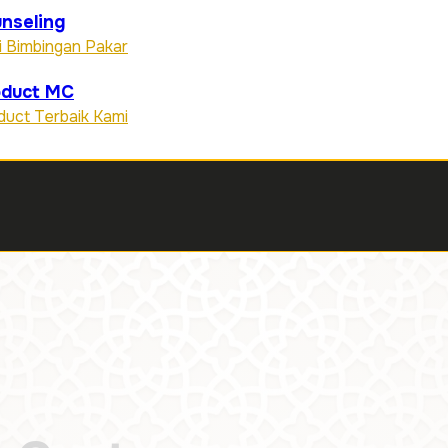
nseling
i Bimbingan Pakar
oduct MC
duct Terbaik Kami