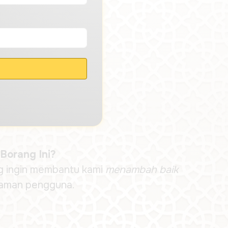
Borang Ini?
ng ingin membantu kami
menambah baik
aman pengguna.