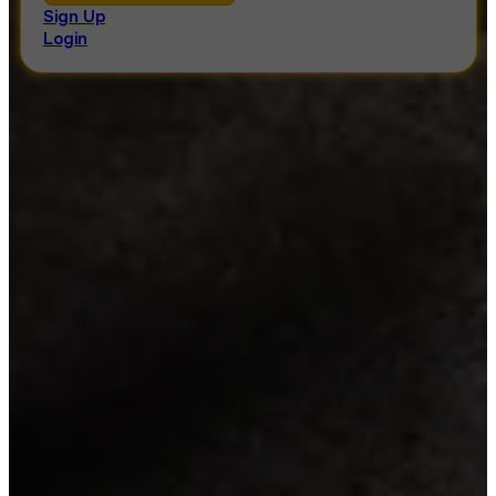
Sign Up
Login