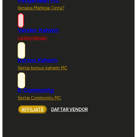
Pengenalan MC
Kenapa Mahligai Cinta?
Vendor Kahwin
Listing Vendor
Kursus Kahwin
Sertai kursus kahwin MC
E-Community
Sertai Community MC
AFFILIATE
DAFTAR VENDOR