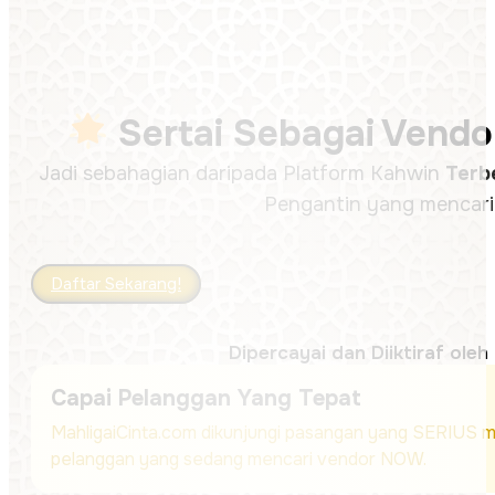
Sertai Sebagai Vendor
Jadi sebahagian daripada Platform Kahwin
Terb
Pengantin yang mencari 
Daftar Sekarang!
Dipercayai dan Diiktiraf ole
Capai Pelanggan Yang Tepat
MahligaiCinta.com dikunjungi pasangan yang SERIUS me
pelanggan yang sedang mencari vendor NOW.