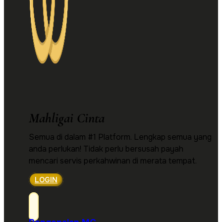
Mahligai Cinta
Semua di dalam #1 Platform. Lengkap semua yang
anda perlukan! Tidak perlu bersusah payah
mencari servis perkahwinan di merata tempat.
LOGIN