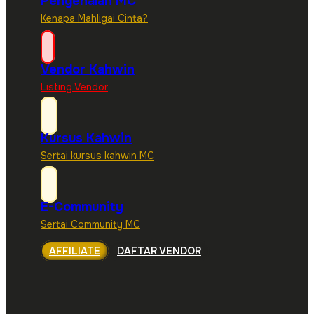
Pengenalan MC
Kenapa Mahligai Cinta?
Vendor Kahwin
Listing Vendor
Kursus Kahwin
Sertai kursus kahwin MC
E-Community
Sertai Community MC
AFFILIATE
DAFTAR VENDOR