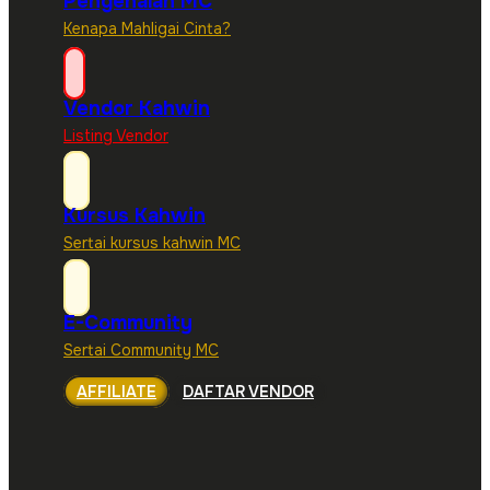
Pengenalan MC
Kenapa Mahligai Cinta?
Vendor Kahwin
Listing Vendor
Kursus Kahwin
Sertai kursus kahwin MC
E-Community
Sertai Community MC
AFFILIATE
DAFTAR VENDOR