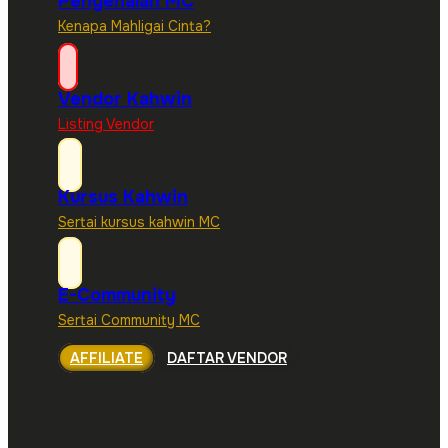
Pengenalan MC
Kenapa Mahligai Cinta?
Vendor Kahwin
Listing Vendor
Kursus Kahwin
Sertai kursus kahwin MC
E-Community
Sertai Community MC
AFFILIATE
DAFTAR VENDOR