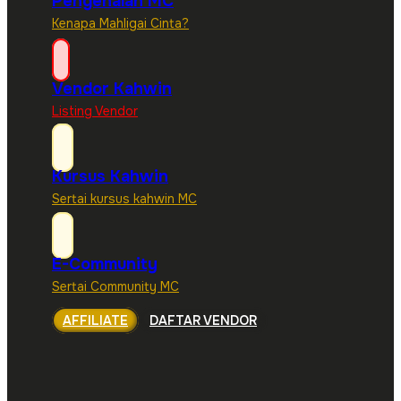
Pengenalan MC
Kenapa Mahligai Cinta?
Vendor Kahwin
Listing Vendor
Kursus Kahwin
Sertai kursus kahwin MC
E-Community
Sertai Community MC
AFFILIATE
DAFTAR VENDOR