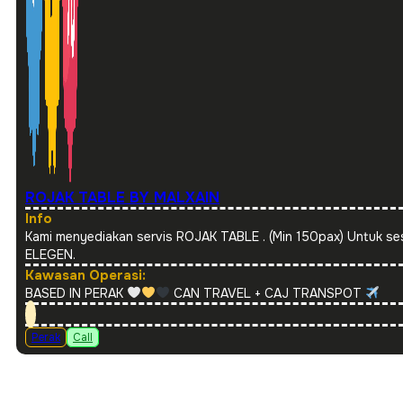
ROJAK TABLE BY MALXAIN
Info
Kami menyediakan servis ROJAK TABLE . (Min 150pax) Untuk 
ELEGEN.
Kawasan Operasi:
BASED IN PERAK
CAN TRAVEL + CAJ TRANSPOT
Perak
Call