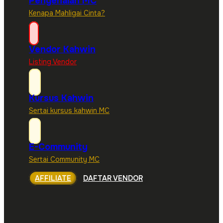
Pengenalan MC
Kenapa Mahligai Cinta?
Vendor Kahwin
Listing Vendor
Kursus Kahwin
Sertai kursus kahwin MC
E-Community
Sertai Community MC
AFFILIATE
DAFTAR VENDOR