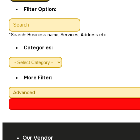
Filter Option:
*Search: Business name, Services, Address etc
Categories:
More Filter:
Advanced
Our Vendor