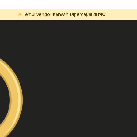
Temui Vendor Kahwin Dipercayai di
MC