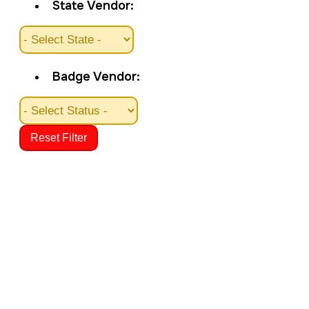
State Vendor:
Badge Vendor:
Reset Filter