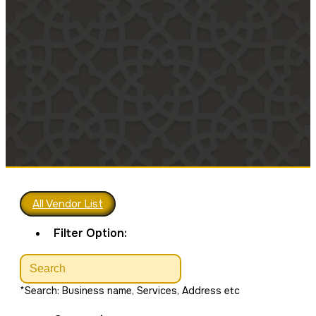
Pe
All Vendor List
Filter Option:
*Search: Business name, Services, Address etc