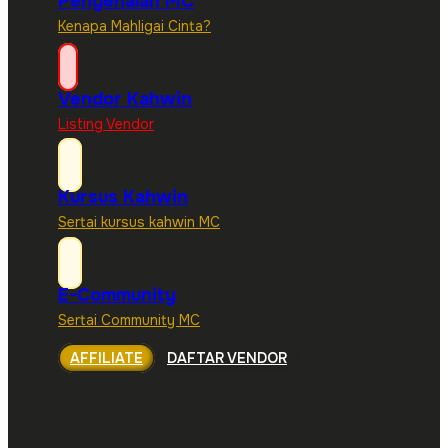
Pengenalan MC
Kenapa Mahligai Cinta?
Vendor Kahwin
Listing Vendor
Kursus Kahwin
Sertai kursus kahwin MC
E-Community
Sertai Community MC
AFFILIATE
DAFTAR VENDOR