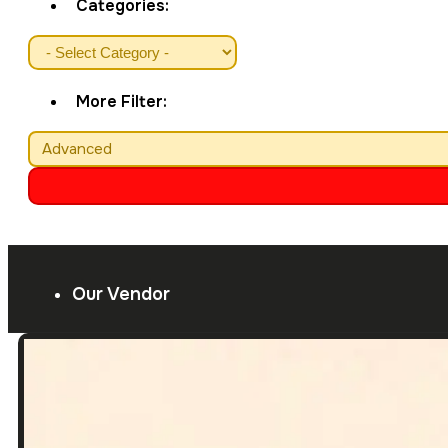
Categories:
More Filter:
Advanced
Our Vendor