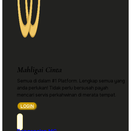
Mahligai Cinta
Semua di dalam #1 Platform. Lengkap semua yang
anda perlukan! Tidak perlu bersusah payah
mencari servis perkahwinan di merata tempat.
LOGIN