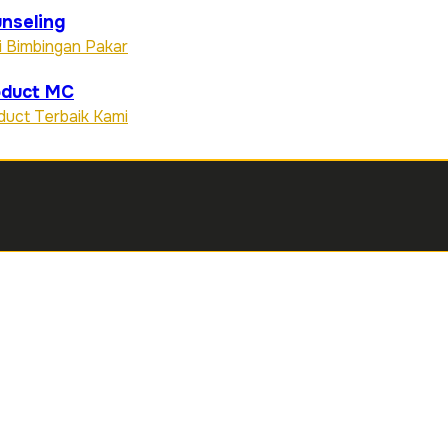
nseling
i Bimbingan Pakar
oduct MC
duct Terbaik Kami