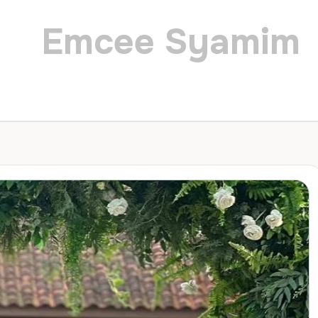
Emcee Syamim