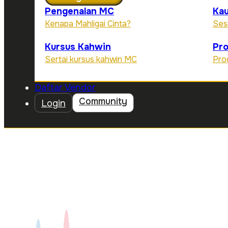
Pengenalan MC
Kau
Kenapa Mahligai Cinta?
Ses
Kursus Kahwin
Pr
Sertai kursus kahwin MC
Pro
Daftar Vendor
Community
Login