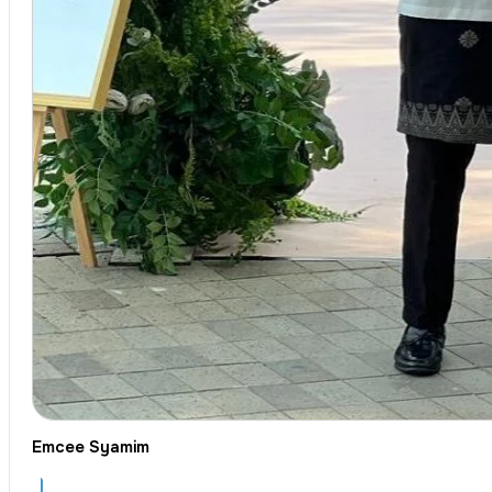
Emcee Syamim