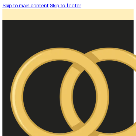
Skip to main content
Skip to footer