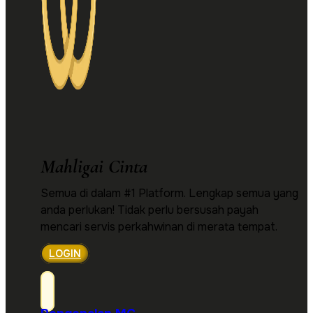
Mahligai Cinta
Semua di dalam #1 Platform. Lengkap semua yang
anda perlukan! Tidak perlu bersusah payah
mencari servis perkahwinan di merata tempat.
LOGIN