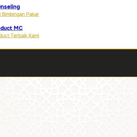
nseling
i Bimbingan Pakar
oduct MC
duct Terbaik Kami