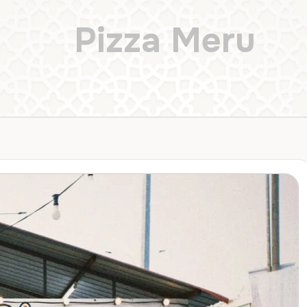
Pizza Meru