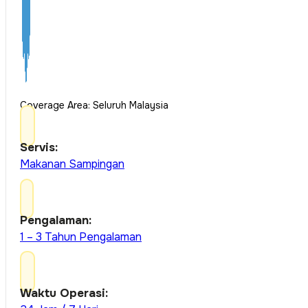
Coverage Area: Seluruh Malaysia
Servis:
Makanan Sampingan
Pengalaman:
1 – 3 Tahun Pengalaman
Waktu Operasi: