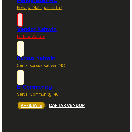
Pengenalan MC
Kenapa Mahligai Cinta?
Vendor Kahwin
Listing Vendor
Kursus Kahwin
Sertai kursus kahwin MC
E-Community
Sertai Community MC
AFFILIATE
DAFTAR VENDOR