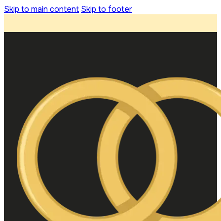
Skip to main content
Skip to footer