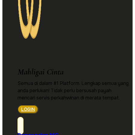
Mahligai Cinta
Semua di dalam #1 Platform. Lengkap semua yang
anda perlukan! Tidak perlu bersusah payah
mencari servis perkahwinan di merata tempat.
LOGIN