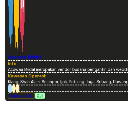
Azuwaa Bridal
Info
Azuwaa Bridal merupakan vendor busana pengantin dan weddin
Kawasan Operasi:
Klang, Shah Alam, Selangor, Ijok, Petaling Jaya, Subang, Rawan
Selangor & KL
Call