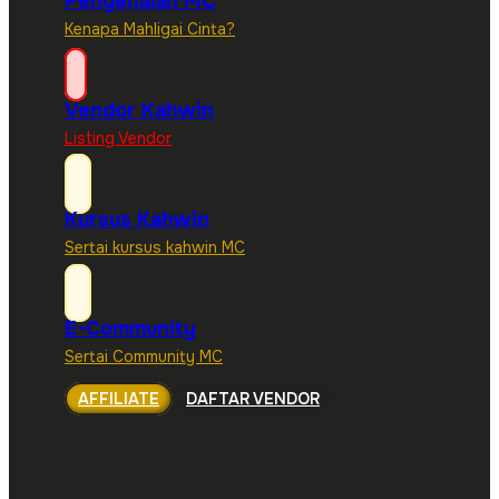
Pengenalan MC
Kenapa Mahligai Cinta?
Vendor Kahwin
Listing Vendor
Kursus Kahwin
Sertai kursus kahwin MC
E-Community
Sertai Community MC
AFFILIATE
DAFTAR VENDOR