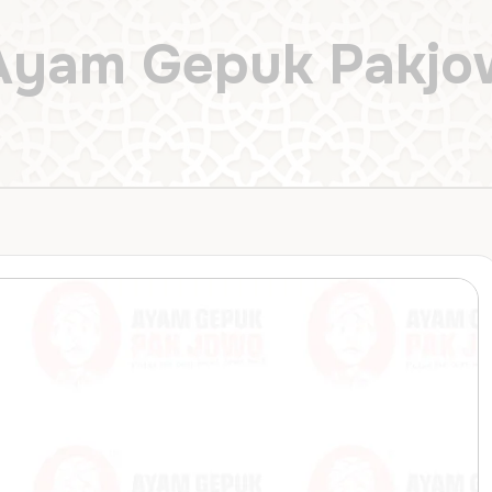
Ayam Gepuk Pakjo