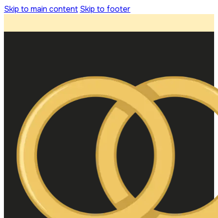
Skip to main content
Skip to footer