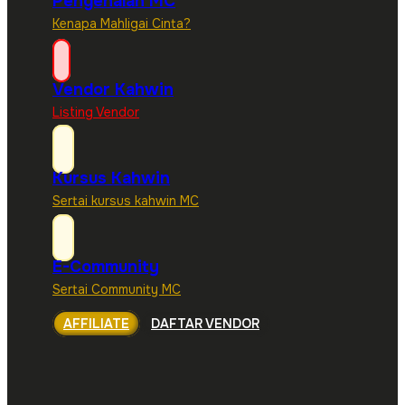
Pengenalan MC
Kenapa Mahligai Cinta?
Vendor Kahwin
Listing Vendor
Kursus Kahwin
Sertai kursus kahwin MC
E-Community
Sertai Community MC
AFFILIATE
DAFTAR VENDOR